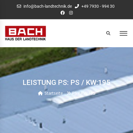
info@bach-landtechnik.de
+49 7930 - 994 30
LEISTUNG PS: PS / KW:195
Startseite
PS / KW:195