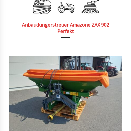
2001
Anbaudüngerstreuer Amazone ZAX 902
Perfekt