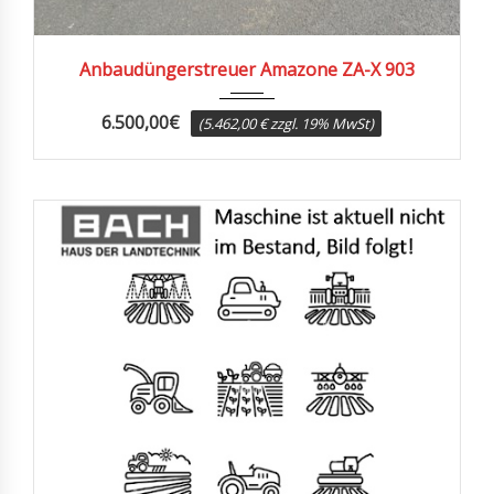
2022
Anbaudüngerstreuer Amazone ZA-X 903
6.500,00
€
(5.462,00 € zzgl. 19% MwSt)