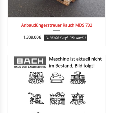
2001
Anbaudüngerstreuer Rauch MDS 732
1.309,00
€
(1.100,00 € zzgl. 19% MwSt)