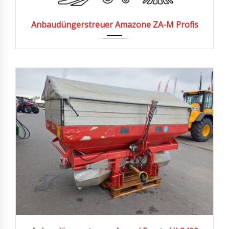
2014
Anbaudüngerstreuer Amazone ZA-M Profis
2007