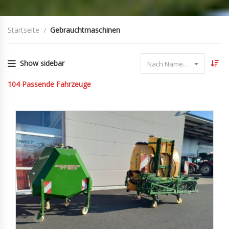
Startseite
Gebrauchtmaschinen
Show sidebar
Nach Name sortieren
104
Passende Fahrzeuge