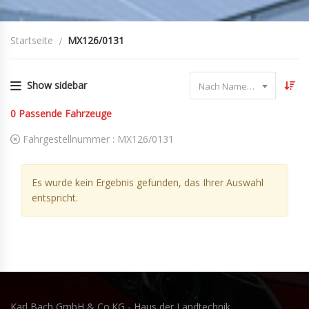
Startseite
MX126/0131
Show sidebar
Nach Name sortieren
0
Passende Fahrzeuge
Fahrgestellnummer :
MX126/0131
Es wurde kein Ergebnis gefunden, das Ihrer Auswahl
entspricht.
Karl Bach GmbH & Co.KG - Haus der Landtechnik