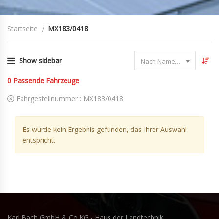
Startseite
MX183/0418
Show sidebar
Nach Name sortieren
0
Passende Fahrzeuge
Fahrgestellnummer :
MX183/0418
Es wurde kein Ergebnis gefunden, das Ihrer Auswahl
entspricht.
Karl Bach GmbH & Co.KG - Haus der Landtechnik