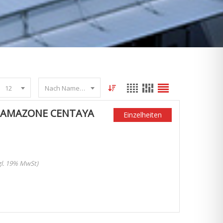
12
Nach Name sortieren
 AMAZONE CENTAYA
Einzelheiten
zgl. 19% MwSt)