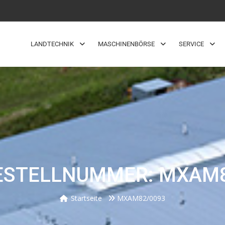
LANDTECHNIK
MASCHINENBÖRSE
SERVICE
ESTELLNUMMER: MXAM8
Startseite
MXAM82/0093