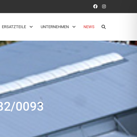
ERSATZTEILE
UNTERNEHMEN
NEWS
2/0093