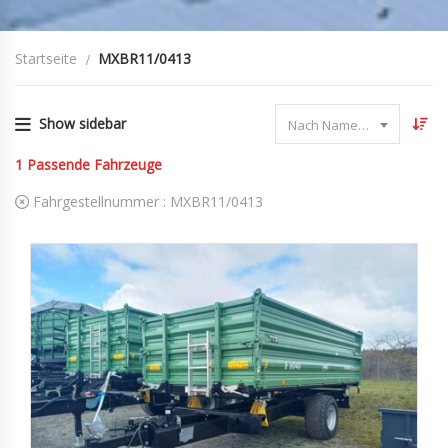
Startseite
MXBR11/0413
Show sidebar
Nach Name sortieren
1
Passende Fahrzeuge
Fahrgestellnummer :
MXBR11/0413