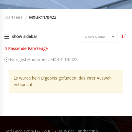
Startseite
MXBR11/0423
Show sidebar
Nach Name sortieren
0
Passende Fahrzeuge
Fahrgestellnummer :
MXBR11/0423
Es wurde kein Ergebnis gefunden, das Ihrer Auswahl
entspricht.
Karl Bach GmbH & Co.KG - Haus der Landtechnik