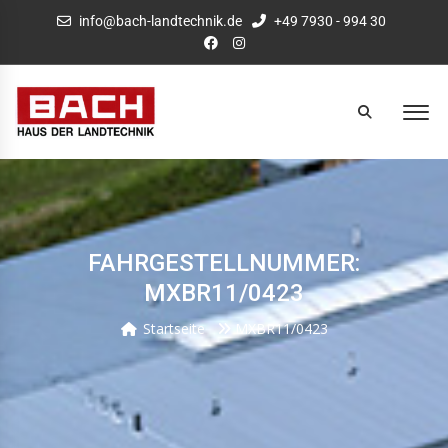
info@bach-landtechnik.de
+49 7930 - 994 30
FAHRGESTELLNUMMER:
MXBR11/0423
Startseite
MXBR11/0423