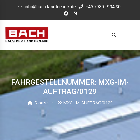
info@bach-landtechnik.de
+49 7930 - 994 30
FAHRGESTELLNUMMER: MXG-IM-
AUFTRAG/0129
Startseite
MXG-IM-AUFTRAG/0129