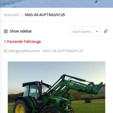
Startseite
MXG-IM-AUFTRAG/0129
Show sidebar
Nach Name sortieren
1
Passende Fahrzeuge
Fahrgestellnummer :
MXG-IM-AUFTRAG/0129