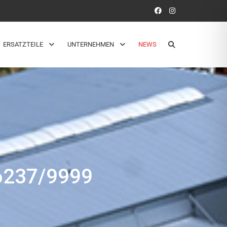
ERSATZTEILE
UNTERNEHMEN
NEWS
237/9999