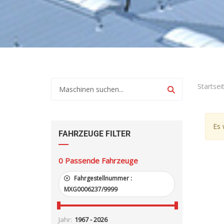
Startsei
Es 
FAHRZEUGE FILTER
0
Passende Fahrzeuge
Fahrgestellnummer :
MXG0006237/9999
Jahr: