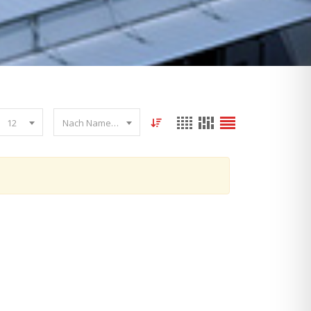
12
Nach Name sortieren