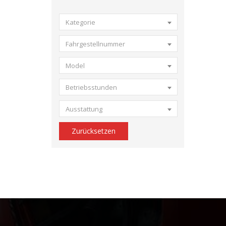
Kategorie
Fahrgestellnummer
Model
Betriebsstunden
Ausstattung
Zurücksetzen