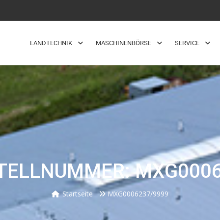
LANDTECHNIK
MASCHINENBÖRSE
SERVICE
TELLNUMMER: MXG0006
Startseite
MXG0006237/9999