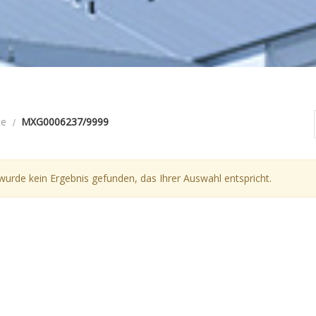
te
MXG0006237/9999
wurde kein Ergebnis gefunden, das Ihrer Auswahl entspricht.