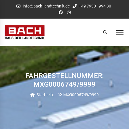
info@bach-landtechnik.de
+49 7930 - 994 30
FAHRGESTELLNUMMER:
MXG0006749/9999
Startseite
MXG0006749/9999