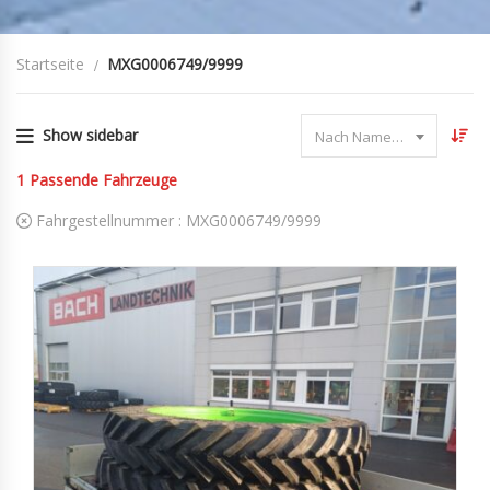
Startseite
MXG0006749/9999
Show sidebar
Nach Name sortieren
1
Passende Fahrzeuge
Fahrgestellnummer :
MXG0006749/9999