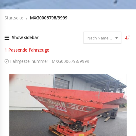
Startseite
MXG0006798/9999
Show sidebar
Nach Name sortieren
1
Passende Fahrzeuge
Fahrgestellnummer :
MXG0006798/9999