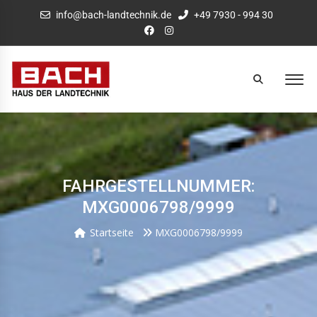
info@bach-landtechnik.de
+49 7930 - 994 30
FAHRGESTELLNUMMER:
MXG0006798/9999
Startseite
MXG0006798/9999