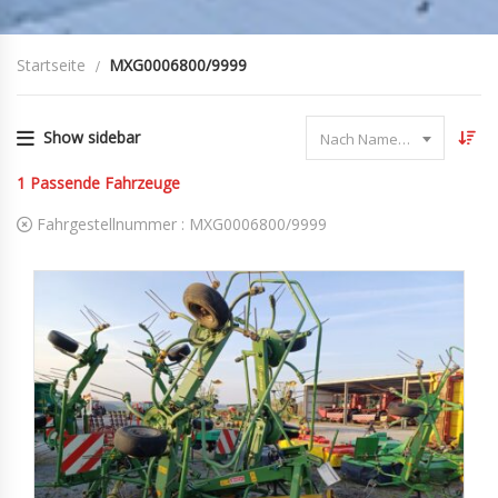
Startseite
MXG0006800/9999
Show sidebar
Nach Name sortieren
1
Passende Fahrzeuge
Fahrgestellnummer :
MXG0006800/9999