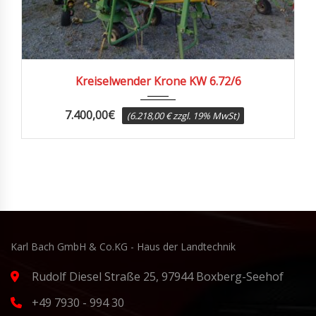
2006
Kreiselwender Krone KW 6.72/6
7.400,00
€
(6.218,00 € zzgl. 19% MwSt)
Karl Bach GmbH & Co.KG - Haus der Landtechnik
Rudolf Diesel Straße 25, 97944 Boxberg-Seehof
+49 7930 - 994 30