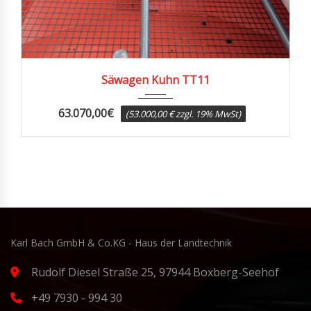
2016
Säwagen Kuhn TT11
63.070,00
€
(53.000,00 € zzgl. 19% MwSt)
Karl Bach GmbH & Co.KG - Haus der Landtechnik
Rudolf Diesel Straße 25, 97944 Boxberg-Seehof
+49 7930 - 994 30