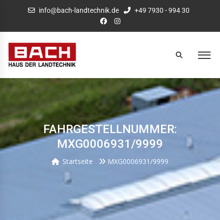
info@bach-landtechnik.de
+49 7930 - 994 30
FAHRGESTELLNUMMER:
MXG0006931/9999
Startseite
MXG0006931/9999