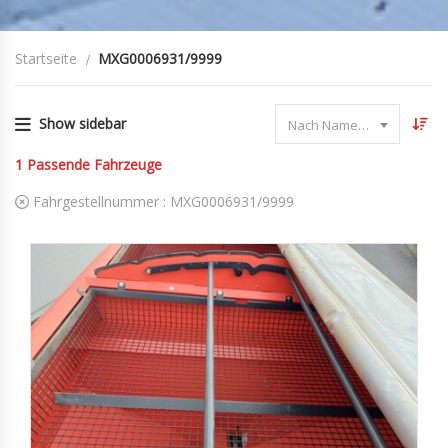
Startseite
MXG0006931/9999
Show sidebar
Nach Name sortieren
1
Passende Fahrzeuge
Fahrgestellnummer :
MXG0006931/9999