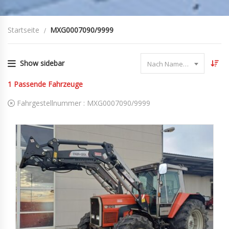
Startseite
MXG0007090/9999
Show sidebar
Nach Name sortieren
1
Passende Fahrzeuge
Fahrgestellnummer :
MXG0007090/9999