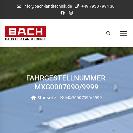
info@bach-landtechnik.de
+49 7930 - 994 30
FAHRGESTELLNUMMER:
MXG0007090/9999
Startseite
MXG0007090/9999