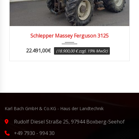
1990
9100
Schlepper Massey Ferguson 3125
22.491,00
€
(18.900,00 € zzgl. 19% MwSt)
Karl Bach GmbH & Co.KG - Haus der Landtechnik
Rudolf Diesel Straße 25, 97944 Boxberg-Seehof
+49 7930 - 994 30