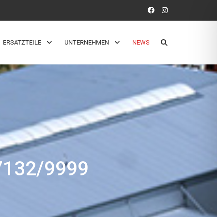
ERSATZTEILE
UNTERNEHMEN
NEWS
132/9999