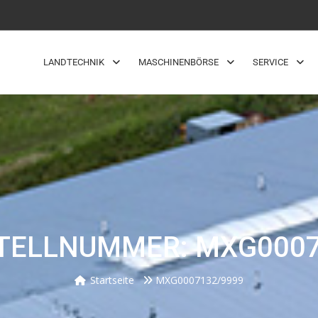
LANDTECHNIK
MASCHINENBÖRSE
SERVICE
TELLNUMMER: MXG0007
Startseite
MXG0007132/9999