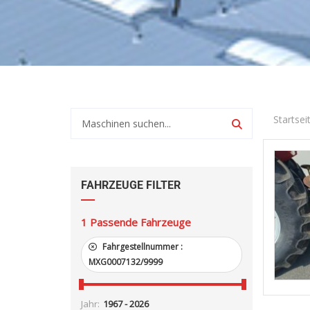
Startsei
FAHRZEUGE FILTER
1
Passende Fahrzeuge
Fahrgestellnummer :
MXG0007132/9999
Jahr: