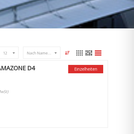
12
Nach Name sortieren
AMAZONE D4
Einzelheiten
MwSt)