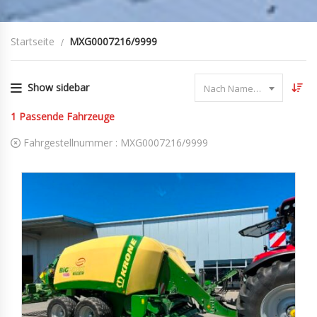
Startseite
MXG0007216/9999
Show sidebar
Nach Name sortieren
1
Passende Fahrzeuge
Fahrgestellnummer :
MXG0007216/9999