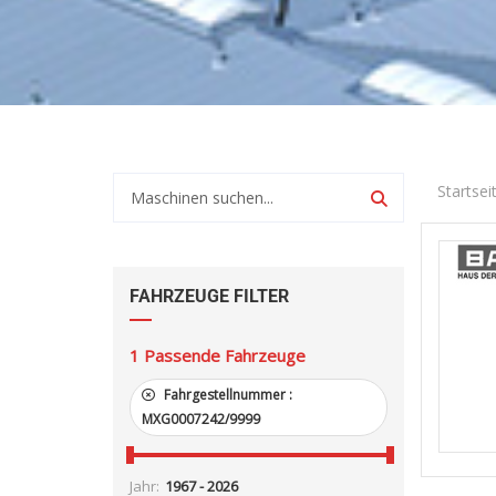
Startsei
FAHRZEUGE FILTER
1
Passende Fahrzeuge
Fahrgestellnummer :
MXG0007242/9999
Jahr: