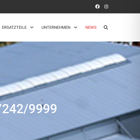
ERSATZTEILE
UNTERNEHMEN
NEWS
242/9999