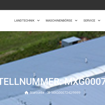
LANDTECHNIK
MASCHINENBÖRSE
SERVICE
TELLNUMMER: MXG0007
Startseite
MXG0007242/9999