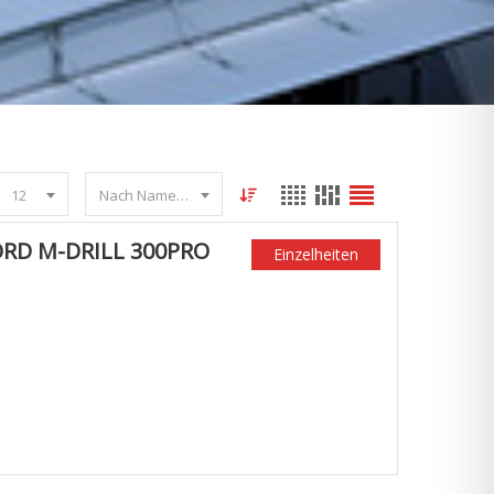
12
Nach Name sortieren
RD M-DRILL 300PRO
Einzelheiten