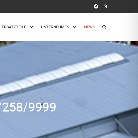
ERSATZTEILE
UNTERNEHMEN
NEWS
258/9999