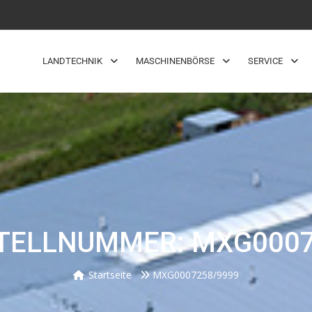
LANDTECHNIK
MASCHINENBÖRSE
SERVICE
TELLNUMMER: MXG0007
Startseite
MXG0007258/9999