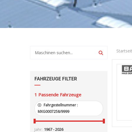
Startsei
FAHRZEUGE FILTER
1
Passende Fahrzeuge
Fahrgestellnummer :
MXG0007258/9999
Jahr: