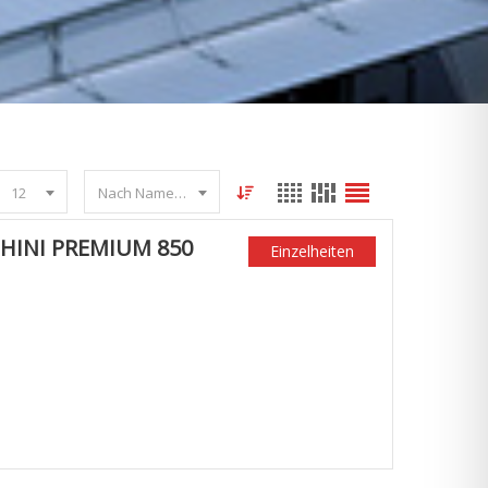
12
Nach Name sortieren
HINI PREMIUM 850
Einzelheiten