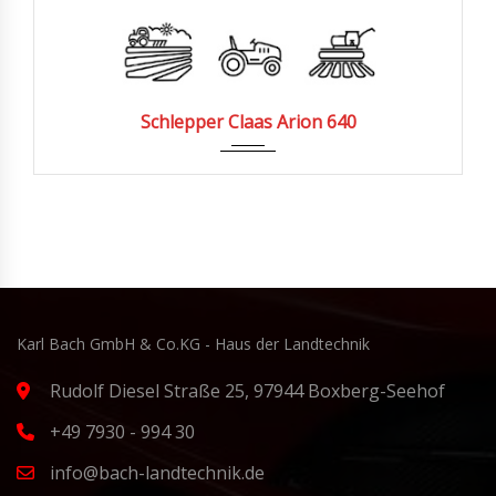
2010
6300
Schlepper Claas Arion 640
Karl Bach GmbH & Co.KG - Haus der Landtechnik
Rudolf Diesel Straße 25, 97944 Boxberg-Seehof
+49 7930 - 994 30
info@bach-landtechnik.de