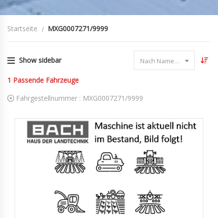
Startseite
MXG0007271/9999
Show sidebar
Nach Name sortieren
1
Passende Fahrzeuge
Fahrgestellnummer :
MXG0007271/9999