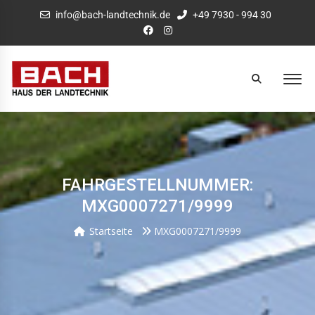
info@bach-landtechnik.de
+49 7930 - 994 30
FAHRGESTELLNUMMER:
MXG0007271/9999
Startseite
MXG0007271/9999