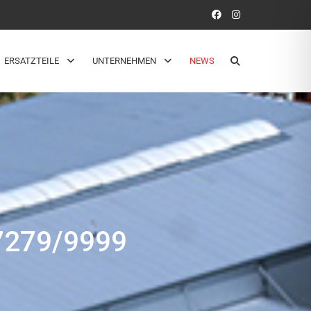
ERSATZTEILE
UNTERNEHMEN
NEWS
279/9999