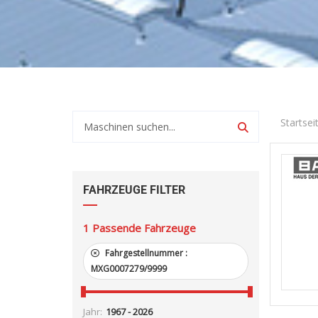
Startsei
FAHRZEUGE FILTER
1
Passende Fahrzeuge
Fahrgestellnummer :
MXG0007279/9999
Jahr: