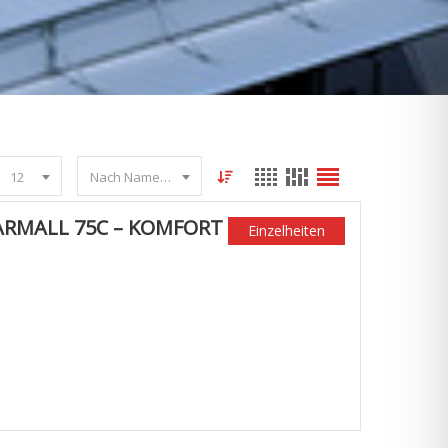
12
Nach Name sortieren
FARMALL 75C – KOMFORT
Einzelheiten