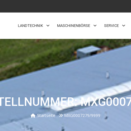
LANDTECHNIK
MASCHINENBÖRSE
SERVICE
TELLNUMMER: MXG0007
Startseite
MXG0007279/9999