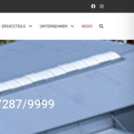
ERSATZTEILE
UNTERNEHMEN
NEWS
287/9999