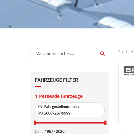
Startsei
FAHRZEUGE FILTER
1
Passende Fahrzeuge
Fahrgestellnummer :
MXG0007287/9999
Jahr: