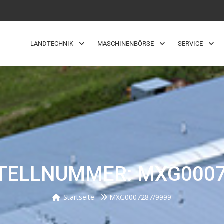
LANDTECHNIK
MASCHINENBÖRSE
SERVICE
TELLNUMMER: MXG0007
Startseite
MXG0007287/9999