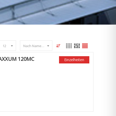
12
Nach Name sortieren
MAXXUM 120MC
Einzelheiten