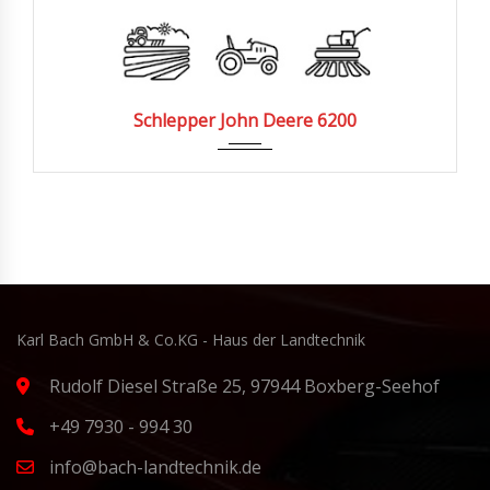
1995
3320
Schlepper John Deere 6200
Karl Bach GmbH & Co.KG - Haus der Landtechnik
Rudolf Diesel Straße 25, 97944 Boxberg-Seehof
+49 7930 - 994 30
info@bach-landtechnik.de