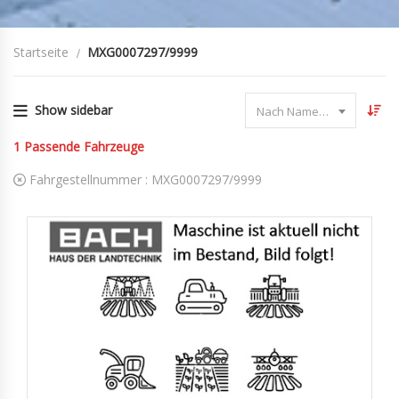
Startseite
MXG0007297/9999
Show sidebar
Nach Name sortieren
1
Passende Fahrzeuge
Fahrgestellnummer :
MXG0007297/9999