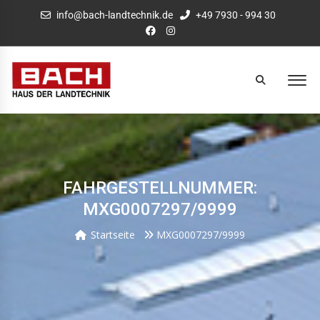
info@bach-landtechnik.de
+49 7930 - 994 30
FAHRGESTELLNUMMER:
MXG0007297/9999
Startseite
MXG0007297/9999