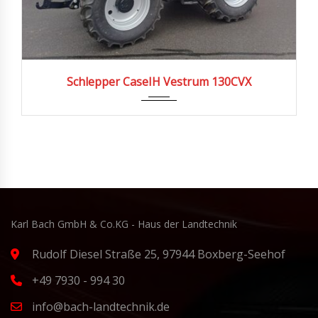
2026
4
Schlepper CaseIH Vestrum 130CVX
Karl Bach GmbH & Co.KG - Haus der Landtechnik
Rudolf Diesel Straße 25, 97944 Boxberg-Seehof
+49 7930 - 994 30
info@bach-landtechnik.de