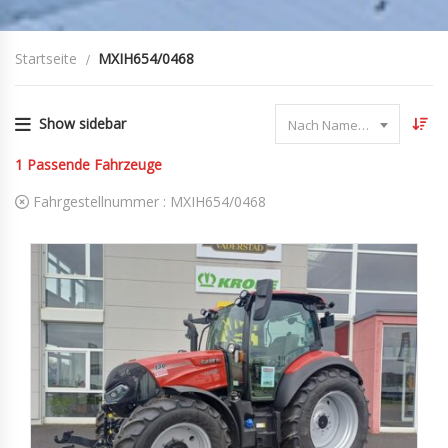
Startseite
MXIH654/0468
Show sidebar
Nach Name sortieren
1
Passende Fahrzeuge
Fahrgestellnummer :
MXIH654/0468