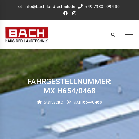
info@bach-landtechnik.de
+49 7930 - 994 30
FAHRGESTELLNUMMER:
MXIH654/0468
Startseite
MXIH654/0468