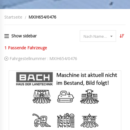
Startseite
MXIH654/0476
Show sidebar
Nach Name sortieren
1
Passende Fahrzeuge
Fahrgestellnummer :
MXIH654/0476