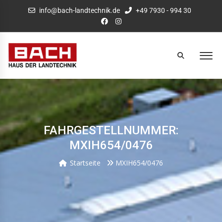
info@bach-landtechnik.de
+49 7930 - 994 30
FAHRGESTELLNUMMER:
MXIH654/0476
Startseite
MXIH654/0476