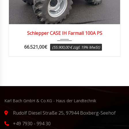
Schlepper CASE IH Farmall 100A PS
66.521,00
€
(55.900,00 € zzgl. 19% MwSt)
Karl Bach GmbH & Co.KG - Haus der Landtechnik
Rudolf Diesel Straße 25, 97944 Boxberg-Seehof
+49 7930 - 994 30