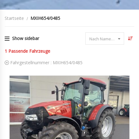
Startseite
MXIH654/0485
Show sidebar
Nach Name sortieren
1
Passende Fahrzeuge
Fahrgestellnummer :
MXIH654/0485