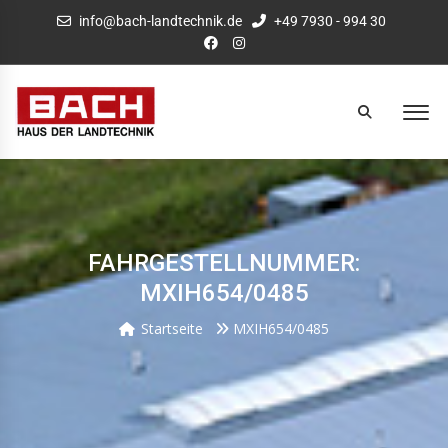
info@bach-landtechnik.de
+49 7930 - 994 30
FAHRGESTELLNUMMER:
MXIH654/0485
Startseite
MXIH654/0485