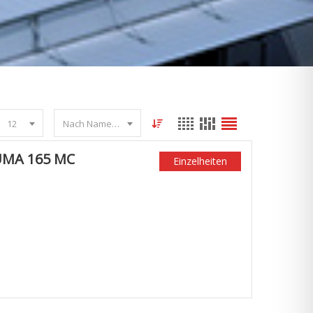
12
Nach Name sortieren
UMA 165 MC
Einzelheiten