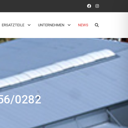
ERSATZTEILE
UNTERNEHMEN
NEWS
56/0282