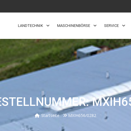
LANDTECHNIK
MASCHINENBÖRSE
SERVICE
STELLNUMMER: MXIH6
Startseite
MXIH656/0282