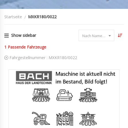
Startseite
MXKR180/0022
Show sidebar
Nach Name sortieren
1
Passende Fahrzeuge
Fahrgestellnummer :
MXKR180/0022