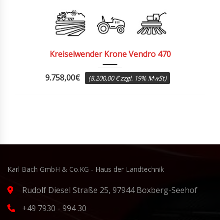
2026
Kreiselwender Krone Vendro 470
9.758,00
€
(8.200,00 € zzgl. 19% MwSt)
Karl Bach GmbH & Co.KG - Haus der Landtechnik
Rudolf Diesel Straße 25, 97944 Boxberg-Seehof
+49 7930 - 994 30