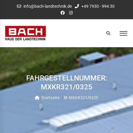
info@bach-landtechnik.de
+49 7930 - 994 30
FAHRGESTELLNUMMER:
MXKR321/0325
Startseite
MXKR321/0325