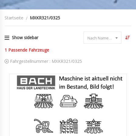
Startseite
MXKR321/0325
Show sidebar
Nach Name sortieren
1
Passende Fahrzeuge
Fahrgestellnummer :
MXKR321/0325