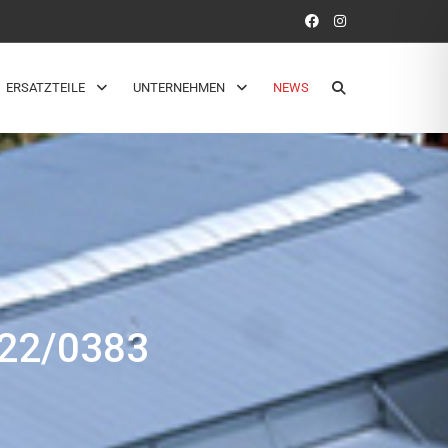
ERSATZTEILE
UNTERNEHMEN
NEWS
22/0383