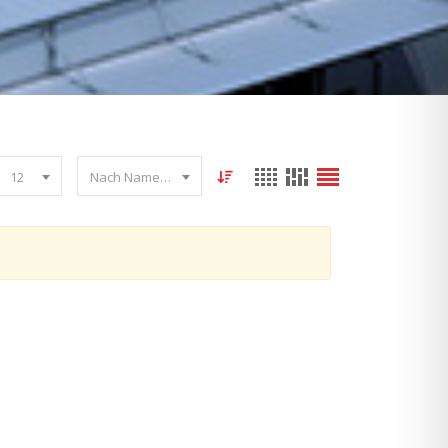
12
Nach Name sortieren