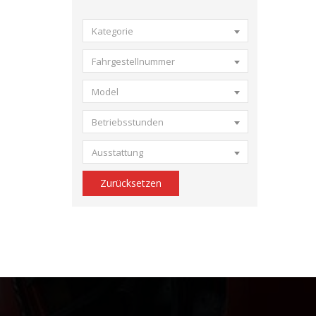
Kategorie
Fahrgestellnummer
Model
Betriebsstunden
Ausstattung
Zurücksetzen