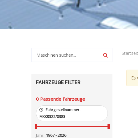
Startsei
Es 
FAHRZEUGE FILTER
0
Passende Fahrzeuge
Fahrgestellnummer :
MXKR322/0383
Jahr: