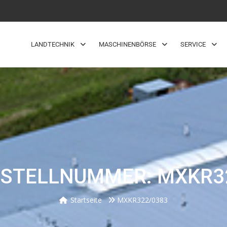
LANDTECHNIK
MASCHINENBÖRSE
SERVICE
STELLNUMMER: MXKR3
Startseite
MXKR322/0383