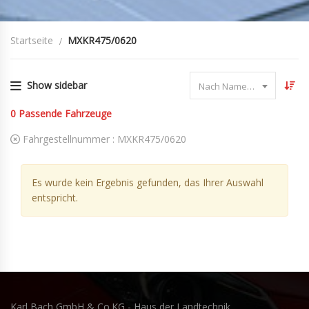
Startseite
MXKR475/0620
Show sidebar
Nach Name sortieren
0
Passende Fahrzeuge
Fahrgestellnummer :
MXKR475/0620
Es wurde kein Ergebnis gefunden, das Ihrer Auswahl
entspricht.
Karl Bach GmbH & Co.KG - Haus der Landtechnik