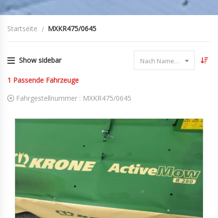
Startseite
MXKR475/0645
Show sidebar
Nach Name sortieren
1
Passende Fahrzeuge
Fahrgestellnummer :
MXKR475/0645