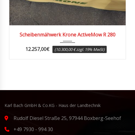
2025
Scheibenmähwerk Krone ActiveMow R 280
12.257,00
€
(10.300,00 € zzgl. 19% MwSt)
Karl Bach GmbH & Co.KG - Haus der Landtechnik
Rudolf Diesel Straße 25, 97944 Boxberg-Seehof
+49 7930 - 994 30