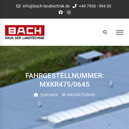
info@bach-landtechnik.de
+49 7930 - 994 30
FAHRGESTELLNUMMER:
MXKR475/0645
Startseite
MXKR475/0645