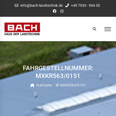
info@bach-landtechnik.de
+49 7930 - 994 30
FAHRGESTELLNUMMER:
MXKR563/0151
Startseite
MXKR563/0151