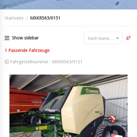
Startseite
MXKR563/0151
Show sidebar
Nach Name sortieren
1
Passende Fahrzeuge
Fahrgestellnummer :
MXKR563/0151