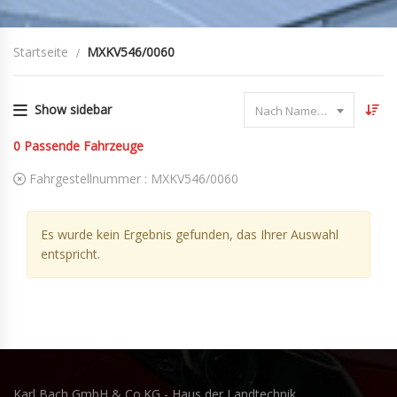
Startseite
MXKV546/0060
Show sidebar
Nach Name sortieren
0
Passende Fahrzeuge
Fahrgestellnummer :
MXKV546/0060
Es wurde kein Ergebnis gefunden, das Ihrer Auswahl
entspricht.
Karl Bach GmbH & Co.KG - Haus der Landtechnik