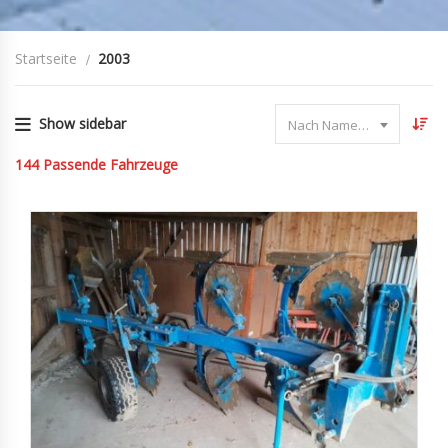
Startseite
2003
Show sidebar
Nach Name sortieren
144
Passende Fahrzeuge