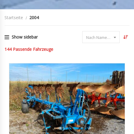
Startseite
2004
Show sidebar
Nach Name sortieren
144
Passende Fahrzeuge