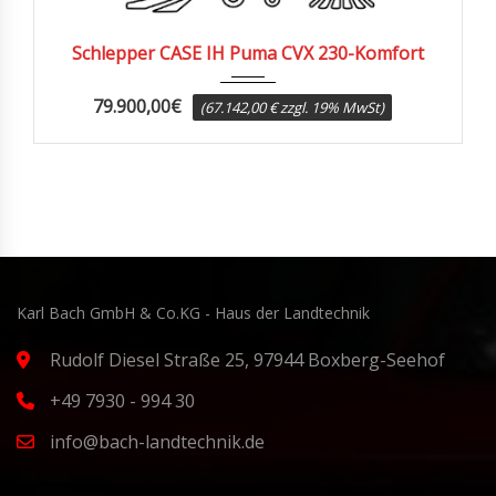
2013
5170
Schlepper CASE IH Puma CVX 230-Komfort
79.900,00
€
(67.142,00 € zzgl. 19% MwSt)
Karl Bach GmbH & Co.KG - Haus der Landtechnik
Rudolf Diesel Straße 25, 97944 Boxberg-Seehof
+49 7930 - 994 30
info@bach-landtechnik.de