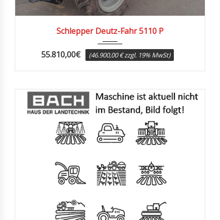
2013
1190
Schlepper Deutz-Fahr 5110 P
55.810,00
€
(46.900,00 € zzgl. 19% MwSt)