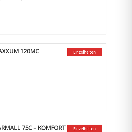
MAXXUM 120MC
Einzelheiten
FARMALL 75C – KOMFORT
Einzelheiten