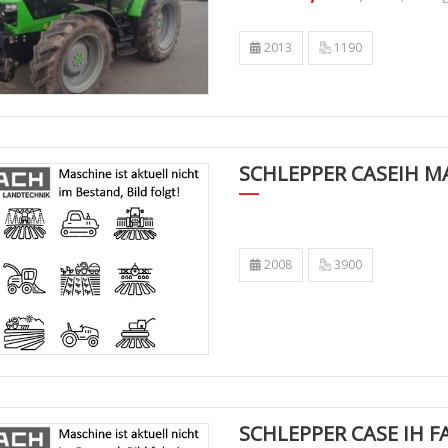
2013
1190
SCHLEPPER CASEIH 
2008
3900
SCHLEPPER CASE IH 