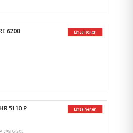
RE 6200
Einzelheiten
HR 5110 P
Einzelheiten
zgl. 19% MwSt)