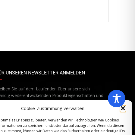
ÜR UNSEREN NEWSLETTER ANMELDEN
eiben Sie auf dem Laufenden über unsere sich
ändig weiterentwickelnden Produkteigenschaften und
chnologien. Geben Sie Ihre E-Mail-Adresse ein und
Cookie-Zustimmung verwalten
onnieren Sie unseren Newsletter.
optimales Erlebnis zu bieten, verwenden wir Technologien wie Cookies,
formationen zu speichern und/oder darauf zuzugreifen. Wenn du diesen
n zustimmst, können wir Daten wie das Surfverhalten oder eindeutige IDs