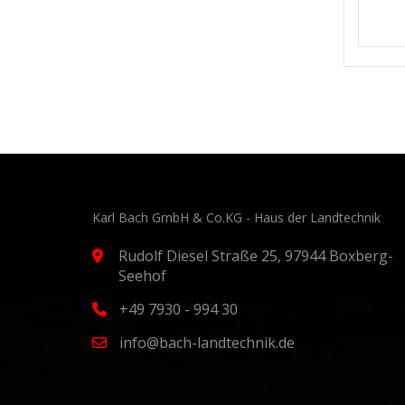
Karl Bach GmbH & Co.KG - Haus der Landtechnik
Rudolf Diesel Straße 25, 97944 Boxberg-
Seehof
+49 7930 - 994 30
info@bach-landtechnik.de