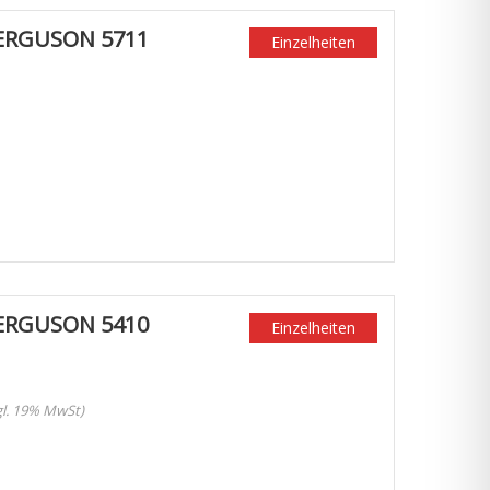
ERGUSON 5711
Einzelheiten
ERGUSON 5410
Einzelheiten
zgl. 19% MwSt)