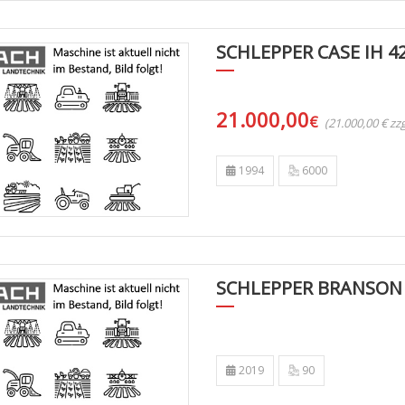
SCHLEPPER CASE IH 4
21.000,00
€
(21.000,00 € z
1994
6000
SCHLEPPER BRANSON
2019
90