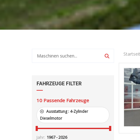
Startsei
FAHRZEUGE FILTER
10
Passende Fahrzeuge
Ausstattung :
4-Zylinder
Dieselmotor
Jahr: