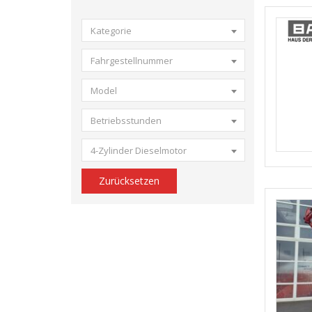
Kategorie
Fahrgestellnummer
Model
Betriebsstunden
4-Zylinder Dieselmotor
Zurücksetzen