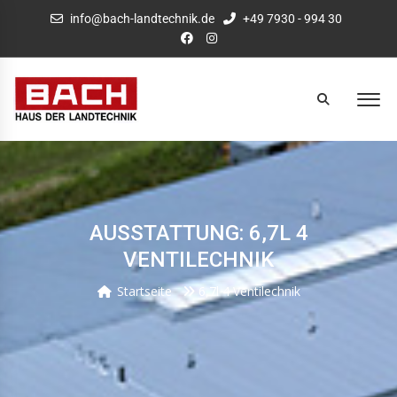
info@bach-landtechnik.de
+49 7930 - 994 30
AUSSTATTUNG: 6,7L 4
VENTILECHNIK
Startseite
6,7l 4 Ventilechnik