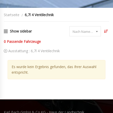
Startseite
6,7l 4 Ventilechnik
Show sidebar
Nach Name sortieren
0
Passende Fahrzeuge
Ausstattung :
6,7l 4 Ventilechnik
Es wurde kein Ergebnis gefunden, das Ihrer Auswahl
entspricht.
Karl Bach GmbH & Co.KG - Haus der Landtechnik