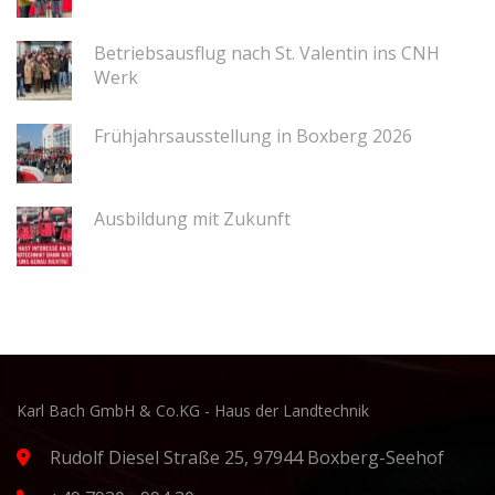
Betriebsausflug nach St. Valentin ins CNH
Werk
Frühjahrsausstellung in Boxberg 2026
Ausbildung mit Zukunft
Karl Bach GmbH & Co.KG - Haus der Landtechnik
Rudolf Diesel Straße 25, 97944 Boxberg-Seehof