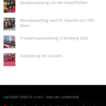
Verabschiedung von Bernhard Rüttler
Betriebsausflug nach St. Valentin ins CNH
Werk
Frühjahrsausstellung in Boxberg 2026
Ausbildung mit Zukunft
Karl Bach GmbH & Co.KG - Haus der Landtechnik