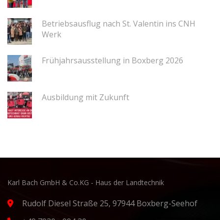
Betriebsausflug nach St. Valentin ins CNH
Werk
Frühjahrsausstellung in Boxberg 2026
Ausbildung mit Zukunft
Karl Bach GmbH & Co.KG - Haus der Landtechnik
Rudolf Diesel Straße 25, 97944 Boxberg-Seehof