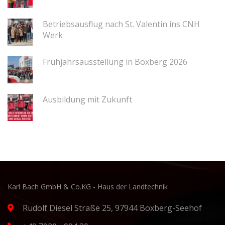
Betriebsausflug nach St. Valentin ins CNH
Werk
Frühjahrsausstellung in Boxberg 2026
Ausbildung mit Zukunft
Karl Bach GmbH & Co.KG - Haus der Landtechnik
Rudolf Diesel Straße 25, 97944 Boxberg-Seehof