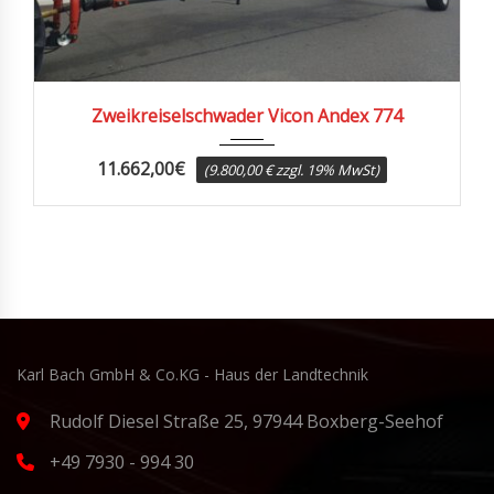
2015
Zweikreiselschwader Vicon Andex 774
11.662,00
€
(9.800,00 € zzgl. 19% MwSt)
Karl Bach GmbH & Co.KG - Haus der Landtechnik
Rudolf Diesel Straße 25, 97944 Boxberg-Seehof
+49 7930 - 994 30