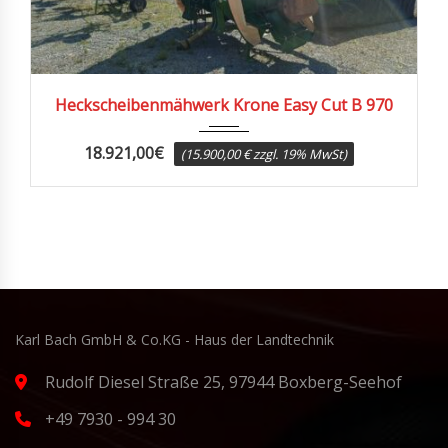
2012
Heckscheibenmähwerk Krone Easy Cut B 970
18.921,00
€
(15.900,00 € zzgl. 19% MwSt)
Karl Bach GmbH & Co.KG - Haus der Landtechnik
Rudolf Diesel Straße 25, 97944 Boxberg-Seehof
+49 7930 - 994 30