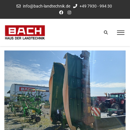
info@bach-landtechnik.de
+49 7930 - 994 30