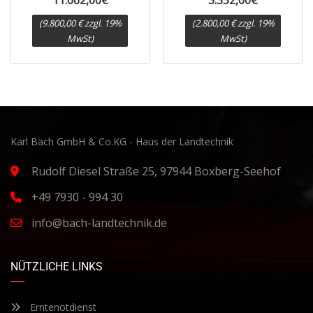
(9.800,00 € zzgl. 19%
(2.800,00 € zzgl. 19%
MwSt)
MwSt)
Karl Bach GmbH & Co.KG - Haus der Landtechnik
Rudolf Diesel Straße 25, 97944 Boxberg-Seehof
+49 7930 - 994 30
info@bach-landtechnik.de
NÜTZLICHE LINKS
Erntenotdienst