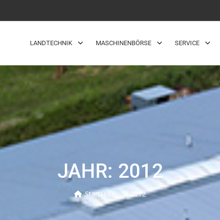
LANDTECHNIK
MASCHINENBÖRSE
SERVICE
JAHR: 2012
Startseite
2012