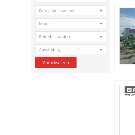
Fahrgestellnummer
Model
Betriebsstunden
Ausstattung
Zurücksetzen