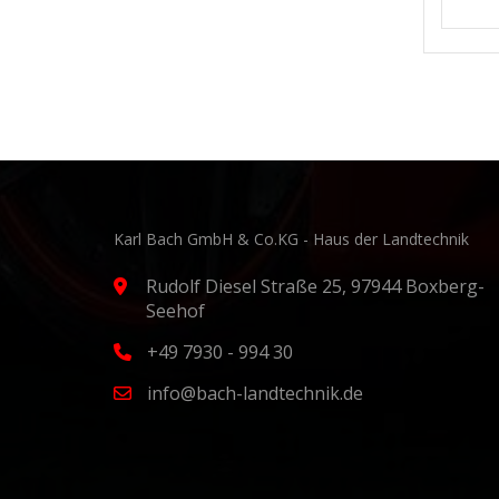
Karl Bach GmbH & Co.KG - Haus der Landtechnik
Rudolf Diesel Straße 25, 97944 Boxberg-
Seehof
+49 7930 - 994 30
info@bach-landtechnik.de