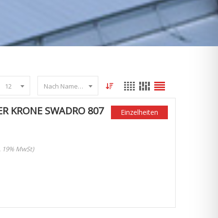
12
Nach Name sortieren
ER KRONE SWADRO 807
Einzelheiten
l. 19% MwSt)