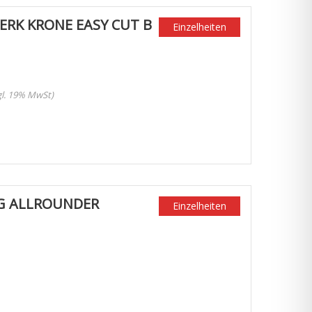
RK KRONE EASY CUT B
Einzelheiten
zgl. 19% MwSt)
G ALLROUNDER
Einzelheiten