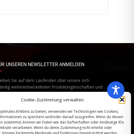
ÜR UNSEREN NEWSLETTER ANMELDEN
eiben Sie auf dem Laufenden über unsere sich
ändig weiterentwickelnden Produkteigenschaften und
chnologien. Geben Sie Ihre E-Mail-Adresse ein und
Cookie-Zustimmung verwalten
onnieren Sie unseren Newsletter.
optimales Erlebnis zu bieten, verwenden wir Technologien wie Cookies,
formationen zu speichern und/oder darauf zuzugreifen. Wenn du diesen
n zustimmst, können wir Daten wie das Surfverhalten oder eindeutige IDs
Website verarbeiten. Wenn du deine Zustimmung nicht erteilst oder
Abonnieren
t, können bestimmte Merkmale und Funktionen beeinträchtigt werden.