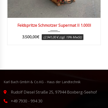
1991
Feldspritze Schmotzer Supermat II 1.000l
3.500,00
€
(2.941,00 € zzgl. 19% MwSt)
Karl Bach GmbH & Co.KG - Haus der Landtechnik
Rudolf Diesel Straße 25, 97944 Boxberg-Seehof
+49 7930 - 994 30