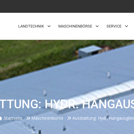
LANDTECHNIK
MASCHINENBÖRSE
SERVICE
TTUNG: HYDR. HANGAU
Startseite
Maschinenbörse
Ausstattung: Hydr. Hangausglei