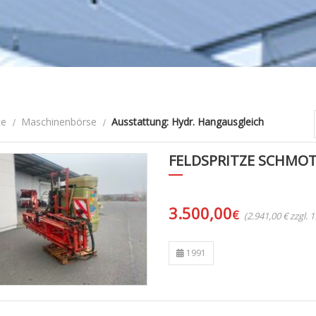
te
Maschinenbörse
Ausstattung: Hydr. Hangausgleich
FELDSPRITZE SCHMOTZ
3.500,00
€
(2.941,00 € zzgl.
1991