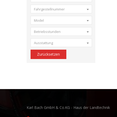
Fahrgestellnummer
Model
Betriebsstunden
Ausstattung
Zurücksetzen
Karl Bach GmbH & Co.KG - Haus der Landtechnik