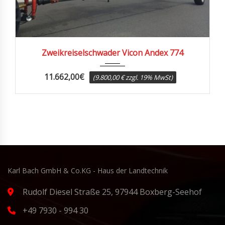
2015
Zweikreiselschwader Vicon Andex 774
11.662,00
€
(9.800,00 € zzgl. 19% MwSt)
Karl Bach GmbH & Co.KG - Haus der Landtechnik
Rudolf Diesel Straße 25, 97944 Boxberg-Seehof
+49 7930 - 994 30