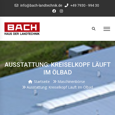
info@bach-landtechnik.de
+49 7930 - 994 30
AUSSTATTUNG: KREISELKOPF LÄUFT
IM ÖLBAD
Startseite
Maschinenbörse
Ausstattung: Kreiselkopf Läuft Im Ölbad