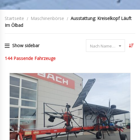
Startseite
Maschinenbörse
Ausstattung: Kreiselkopf Läuft
Im Ölbad
Show sidebar
Nach Name sortieren
144
Passende Fahrzeuge