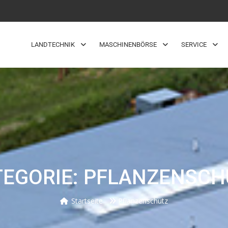
LANDTECHNIK
MASCHINENBÖRSE
SERVICE
TEGORIE: PFLANZENSCH
Startseite
Pflanzenschutz