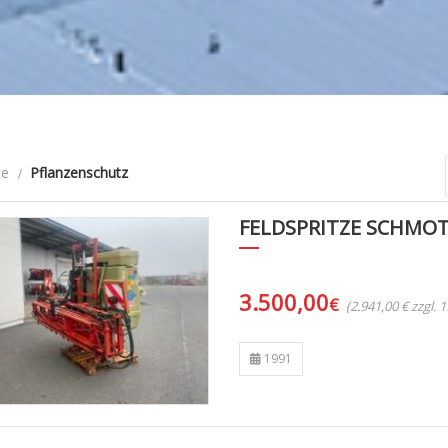
te
Pflanzenschutz
FELDSPRITZE SCHMOTZ
3.500,00
€
(2.941,00 € zzgl.
1991