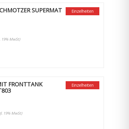
SCHMOTZER SUPERMAT
Einzelheiten
l. 19% MwSt)
MIT FRONTTANK
Einzelheiten
T803
zgl. 19% MwSt)