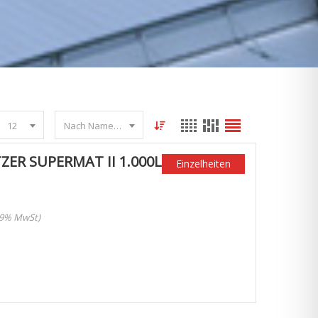
12
Nach Name sortieren
ER SUPERMAT II 1.000L
Einzelheiten
 19% MwSt)