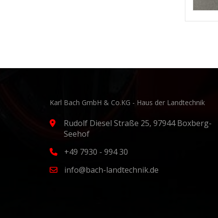
Karl Bach GmbH & Co.KG - Haus der Landtechnik
Rudolf Diesel Straße 25, 97944 Boxberg-
Seehof
+49 7930 - 994 30
info@bach-landtechnik.de