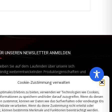
ÜR UNSEREN NEWSLETTER ANMELDEN
eiben Sie auf dem Laufenden über unsere sich
ändig weiterentwickelnden Produkteigenschaften und
chnologien. Geben Sie Ihre E-Mail-Adresse ein und
Cookie-Zustimmung verwalten
onnieren Sie unseren Newsletter.
optimales Erlebnis zu bieten, verwenden wir Technologien wie Cookies,
formationen zu speichern und/oder darauf zuzugreifen. Wenn du diesen
n zustimmst, können wir Daten wie das Surfverhalten oder eindeutige IDs
Website verarbeiten. Wenn du deine Zustimmung nicht erteilst oder
Abonnieren
t, können bestimmte Merkmale und Funktionen beeinträchtigt werden.